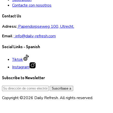
Contacte con nosotros
Contact Us
Adress:
Papendorpseweg 100, Utrecht.
Email
:
info@daily-refresh.com
Social Links - Spanish
Tiktok
Instagram
Subscribe to Newsletter
Copyright ©2026 Daily Refresh. All rights reserved.