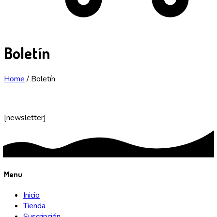
Boletín
Home
/
Boletín
[newsletter]
Menu
Inicio
Tienda
Suscripción