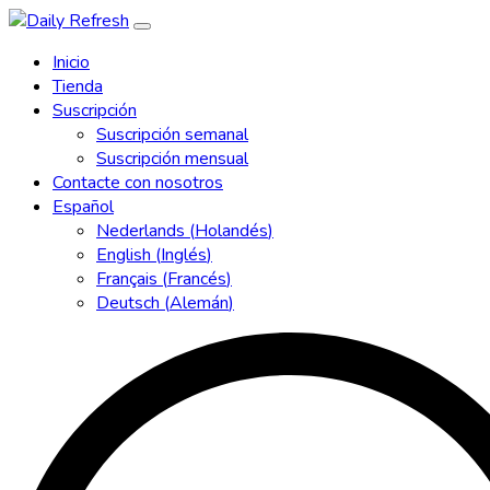
Inicio
Tienda
Suscripción
Suscripción semanal
Suscripción mensual
Contacte con nosotros
Español
Nederlands
(
Holandés
)
English
(
Inglés
)
Français
(
Francés
)
Deutsch
(
Alemán
)