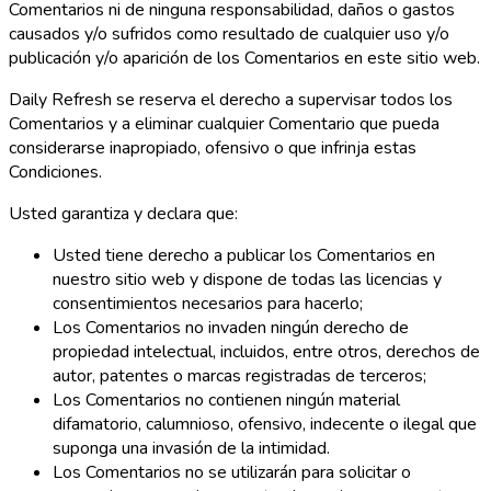
Comentarios ni de ninguna responsabilidad, daños o gastos
causados y/o sufridos como resultado de cualquier uso y/o
publicación y/o aparición de los Comentarios en este sitio web.
Daily Refresh se reserva el derecho a supervisar todos los
Comentarios y a eliminar cualquier Comentario que pueda
considerarse inapropiado, ofensivo o que infrinja estas
Condiciones.
Usted garantiza y declara que:
Usted tiene derecho a publicar los Comentarios en
nuestro sitio web y dispone de todas las licencias y
consentimientos necesarios para hacerlo;
Los Comentarios no invaden ningún derecho de
propiedad intelectual, incluidos, entre otros, derechos de
autor, patentes o marcas registradas de terceros;
Los Comentarios no contienen ningún material
difamatorio, calumnioso, ofensivo, indecente o ilegal que
suponga una invasión de la intimidad.
Los Comentarios no se utilizarán para solicitar o