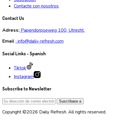
Contacte con nosotros
Contact Us
Adress:
Papendorpseweg 100, Utrecht.
Email
:
info@daily-refresh.com
Social Links - Spanish
Tiktok
Instagram
Subscribe to Newsletter
Copyright ©2026 Daily Refresh. All rights reserved.