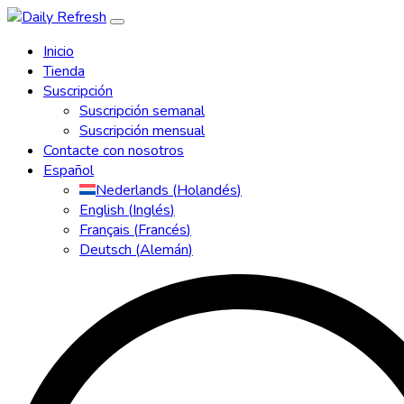
Inicio
Tienda
Suscripción
Suscripción semanal
Suscripción mensual
Contacte con nosotros
Español
Nederlands
(
Holandés
)
English
(
Inglés
)
Français
(
Francés
)
Deutsch
(
Alemán
)