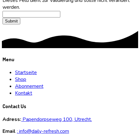
Dieses Feld dient zur Validierung und sollte nicht verändert
werden.
Menu
Startseite
Shop
Abonnement
Kontakt
Contact Us
Adress:
Papendorpseweg 100, Utrecht.
Email
:
info@daily-refresh.com