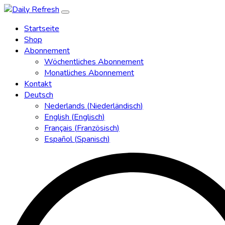
Startseite
Shop
Abonnement
Wöchentliches Abonnement
Monatliches Abonnement
Kontakt
Deutsch
Nederlands
(
Niederländisch
)
English
(
Englisch
)
Français
(
Französisch
)
Español
(
Spanisch
)