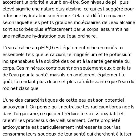
accordent la priorité à leur bien-être. Son niveau de pH plus
élevé signifie une nature plus alcaline, ce qui est suggéré pour
offrir une hydratation supérieure. Cela est dû à la croyance
selon laquelle les petits groupes moléculaires de l'eau alcaline
sont absorbés plus efficacement par le corps, assurant ainsi
une meilleure hydratation que l'eau ordinaire.
L'eau alcaline au pH 9,0 est également riche en minéraux
essentiels tels que le calcium, le magnésium et le potassium,
indispensables à la solidité des os et à la santé générale du
corps. Ces minéraux contribuent non seulement aux bienfaits
de l'eau pour la santé, mais ils en améliorent également le
goût, la rendant plus douce et plus rafraîchissante que l'eau du
robinet classique.
L'une des caractéristiques de cette eau est son potentiel
antioxydant. On pense qu'il neutralise les radicaux libres nocifs
dans l'organisme, ce qui peut réduire le stress oxydatif et
ralentir les processus de vieillissement. Cette propriété
antioxydante est particulièrement intéressante pour les
consommateurs soucieux de leur santé qui cherchent à lutter