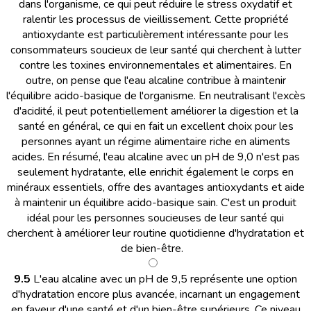
dans l'organisme, ce qui peut réduire le stress oxydatif et
ralentir les processus de vieillissement. Cette propriété
antioxydante est particulièrement intéressante pour les
consommateurs soucieux de leur santé qui cherchent à lutter
contre les toxines environnementales et alimentaires. En
outre, on pense que l'eau alcaline contribue à maintenir
l'équilibre acido-basique de l'organisme. En neutralisant l'excès
d'acidité, il peut potentiellement améliorer la digestion et la
santé en général, ce qui en fait un excellent choix pour les
personnes ayant un régime alimentaire riche en aliments
acides. En résumé, l'eau alcaline avec un pH de 9,0 n'est pas
seulement hydratante, elle enrichit également le corps en
minéraux essentiels, offre des avantages antioxydants et aide
à maintenir un équilibre acido-basique sain. C'est un produit
idéal pour les personnes soucieuses de leur santé qui
cherchent à améliorer leur routine quotidienne d'hydratation et
de bien-être.
9.5
L'eau alcaline avec un pH de 9,5 représente une option
d'hydratation encore plus avancée, incarnant un engagement
en faveur d'une santé et d'un bien-être supérieurs. Ce niveau