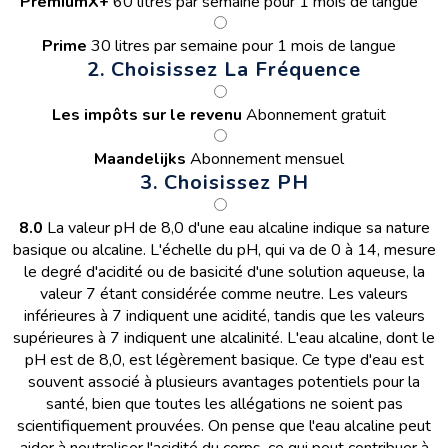
PremiumX+
60 litres par semaine pour 1 mois de langue
Prime
30 litres par semaine pour 1 mois de langue
2. Choisissez La Fréquence
Les impôts sur le revenu
Abonnement gratuit
Maandelijks
Abonnement mensuel
3. Choisissez PH
8.0
La valeur pH de 8,0 d'une eau alcaline indique sa nature
basique ou alcaline. L'échelle du pH, qui va de 0 à 14, mesure
le degré d'acidité ou de basicité d'une solution aqueuse, la
valeur 7 étant considérée comme neutre. Les valeurs
inférieures à 7 indiquent une acidité, tandis que les valeurs
supérieures à 7 indiquent une alcalinité. L'eau alcaline, dont le
pH est de 8,0, est légèrement basique. Ce type d'eau est
souvent associé à plusieurs avantages potentiels pour la
santé, bien que toutes les allégations ne soient pas
scientifiquement prouvées. On pense que l'eau alcaline peut