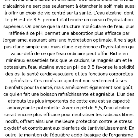
d'alcalinité ne sert pas seulement à étancher la soif, mais aussi
à offrir un choix de vie centré sur la santé. L'eau alcaline, dont
le pH est de 9,5, permet d'atteindre un niveau d'hydratation
supérieur. On pense que la structure moléculaire de l'eau, plus
raffinée à ce pH, permet une absorption plus efficace par
l'organisme, assurant ainsi une hydratation optimale. Il ne s'agit
pas d'une simple eau, mais d'une expérience d'hydratation qui
va au-delà de ce que l'eau ordinaire peut offrir. Riche en
minéraux essentiels tels que le calcium, le magnésium et le
potassium, l'eau alcaline avec un pH de 9,5 favorise la solidité
des os, la santé cardiovasculaire et les fonctions corporelles
générales. Ces minéraux ajoutent non seulement à ses
bienfaits pour la santé, mais améliorent également son goût,
ce qui en fait une boisson rafraîchissante et agréable. L'un des
attributs les plus importants de cette eau est sa capacité
antioxydante potentielle. Avec un pH de 9,5, l'eau alcaline
serait encore plus efficace pour neutraliser les radicaux libres
nocifs, offrant ainsi une meilleure protection contre le stress
oxydatif et contribuant aux bienfaits de l'antivieillissement. En
outre, le maintien de l'équilibre acido-basique de l'organisme