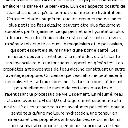
aider à neutraliser l'acidité du corps, ce qui peut contribuer à
améliorer la santé et le bien-être. L'un des aspects positifs de
l'eau alcaline est qu'elle permet une meilleure hydratation.
Certaines études suggèrent que les groupes moléculaires
plus petits de l'eau alcaline peuvent être plus facilement
absorbés par l'organisme, ce qui permet une hydratation plus
efficace. En outre, l'eau alcaline est censée contenir divers
minéraux tels que le calcium, le magnésium et le potassium,
qui sont essentiels au maintien d'une bonne santé. Ces
minéraux peuvent contribuer à la santé des os, à la santé
cardiovasculaire et aux fonctions corporelles générales. Les
propriétés antioxydantes de l'eau alcaline constituent un autre
avantage proposé. On pense que l'eau alcaline peut aider à
neutraliser les radicaux libres nocifs dans le corps, réduisant
potentiellement le risque de certaines maladies et
ralentissant le processus de vieillissement. En résumé, l'eau
alcaline avec un pH de 8,0 est légèrement supérieure à la
neutralité et est associée à des avantages potentiels pour la
santé tels qu'une meilleure hydratation, une teneur en
minéraux et des propriétés antioxydantes, ce qui en fait un
choix souhaitable pour les personnes soucieuses de leur