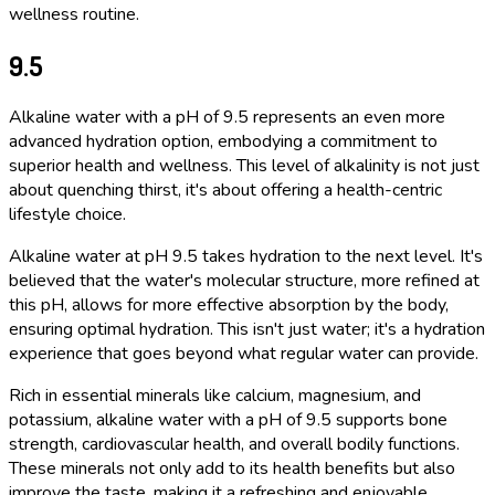
wellness routine.
9.5
Alkaline water with a pH of 9.5 represents an even more
advanced hydration option, embodying a commitment to
superior health and wellness. This level of alkalinity is not just
about quenching thirst, it's about offering a health-centric
lifestyle choice.
Alkaline water at pH 9.5 takes hydration to the next level. It's
believed that the water's molecular structure, more refined at
this pH, allows for more effective absorption by the body,
ensuring optimal hydration. This isn't just water; it's a hydration
experience that goes beyond what regular water can provide.
Rich in essential minerals like calcium, magnesium, and
potassium, alkaline water with a pH of 9.5 supports bone
strength, cardiovascular health, and overall bodily functions.
These minerals not only add to its health benefits but also
improve the taste, making it a refreshing and enjoyable