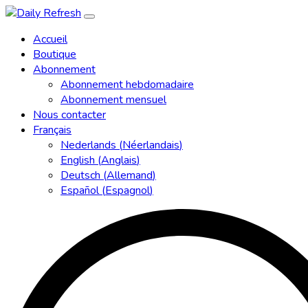
Accueil
Boutique
Abonnement
Abonnement hebdomadaire
Abonnement mensuel
Nous contacter
Français
Nederlands
(
Néerlandais
)
English
(
Anglais
)
Deutsch
(
Allemand
)
Español
(
Espagnol
)