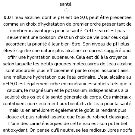
santé.
9.0
L'eau alcaline, dont le pH est de 9,0, peut être présentée
comme un choix d'hydratation de premier ordre présentant de
nombreux avantages pour la santé. Cette eau n'est pas
seulement une boisson, c'est un choix de vie pour ceux qui
accordent la priorité à leur bien-être. Son niveau de pH plus
élevé signifie une nature plus alcaline, ce qui est suggéré pour
offrir une hydratation supérieure. Cela est dû à la croyance
selon laquelle les petits groupes moléculaires de l'eau alcaline
sont absorbés plus efficacement par le corps, assurant ainsi
une meilleure hydratation que l'eau ordinaire. L'eau alcaline au
pH 9,0 est également riche en minéraux essentiels tels que le
calcium, le magnésium et le potassium, indispensables à la
solidité des os et à la santé générale du corps. Ces minéraux
contribuent non seulement aux bienfaits de l'eau pour la santé,
mais ils en améliorent également le goût, la rendant plus
douce et plus rafraîchissante que l'eau du robinet classique.
L'une des caractéristiques de cette eau est son potentiel
antioxydant. On pense qu'il neutralise les radicaux libres nocifs