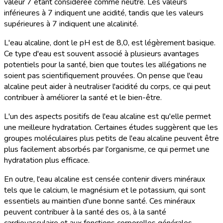
valeur 7 étant considérée comme neutre. Les valeurs
inférieures à 7 indiquent une acidité, tandis que les valeurs
supérieures à 7 indiquent une alcalinité.
L'eau alcaline, dont le pH est de 8,0, est légèrement basique.
Ce type d'eau est souvent associé à plusieurs avantages
potentiels pour la santé, bien que toutes les allégations ne
soient pas scientifiquement prouvées. On pense que l'eau
alcaline peut aider à neutraliser l'acidité du corps, ce qui peut
contribuer à améliorer la santé et le bien-être.
L'un des aspects positifs de l'eau alcaline est qu'elle permet
une meilleure hydratation. Certaines études suggèrent que les
groupes moléculaires plus petits de l'eau alcaline peuvent être
plus facilement absorbés par l'organisme, ce qui permet une
hydratation plus efficace.
En outre, l'eau alcaline est censée contenir divers minéraux
tels que le calcium, le magnésium et le potassium, qui sont
essentiels au maintien d'une bonne santé. Ces minéraux
peuvent contribuer à la santé des os, à la santé