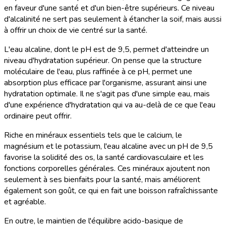
en faveur d'une santé et d'un bien-être supérieurs. Ce niveau
d'alcalinité ne sert pas seulement à étancher la soif, mais aussi
à offrir un choix de vie centré sur la santé.
L'eau alcaline, dont le pH est de 9,5, permet d'atteindre un
niveau d'hydratation supérieur. On pense que la structure
moléculaire de l'eau, plus raffinée à ce pH, permet une
absorption plus efficace par l'organisme, assurant ainsi une
hydratation optimale. Il ne s'agit pas d'une simple eau, mais
d'une expérience d'hydratation qui va au-delà de ce que l'eau
ordinaire peut offrir.
Riche en minéraux essentiels tels que le calcium, le
magnésium et le potassium, l'eau alcaline avec un pH de 9,5
favorise la solidité des os, la santé cardiovasculaire et les
fonctions corporelles générales. Ces minéraux ajoutent non
seulement à ses bienfaits pour la santé, mais améliorent
également son goût, ce qui en fait une boisson rafraîchissante
et agréable.
En outre, le maintien de l'équilibre acido-basique de