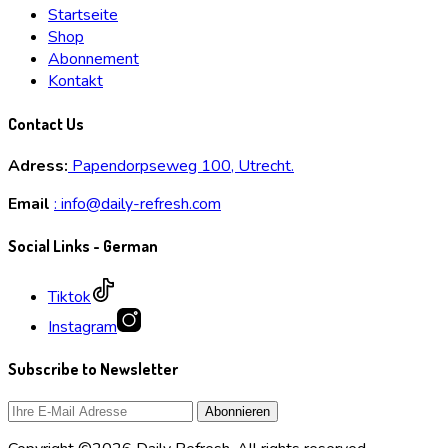
Startseite
Shop
Abonnement
Kontakt
Contact Us
Adress:
Papendorpseweg 100, Utrecht.
Email
:
info@daily-refresh.com
Social Links - German
Tiktok
Instagram
Subscribe to Newsletter