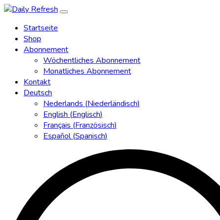
Startseite
Shop
Abonnement
Wöchentliches Abonnement
Monatliches Abonnement
Kontakt
Deutsch
Nederlands
(
Niederländisch
)
English
(
Englisch
)
Français
(
Französisch
)
Español
(
Spanisch
)