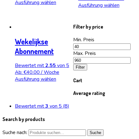
Ausführung wählen
Ausführung wählen
Filter by price
Min. Preis
Wekelijkse
Abonnement
Max. Preis
Bewertet mit
2.55
von 5
Filter
Ab:
€
40.00
/ Woche
Ausführung wählen
Cart
Average rating
Bewertet mit
3
von 5
(8)
Search by products
Suche nach:
Suche