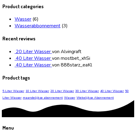
Product categories
Wasser
(6)
Wasserabbonnement
(3)
Recent reviews
20 Liter Wasser
von Alvingraft
40 Liter Wasser
von mostbet_xhSi
40 Liter Wasser
von 888starz_eaKl
Product tags
5 Liter Wasser
10 Liter Wasser
20 Liter Wasser
30 Liter Wasser
40 Liter Wasser
50
Liter Wasser
maandelijkse abonnement
Wasser
Wekelijkse Abonnement
Menu