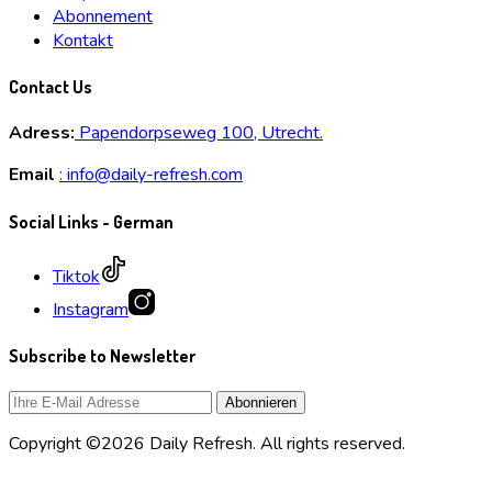
Abonnement
Kontakt
Contact Us
Adress:
Papendorpseweg 100, Utrecht.
Email
:
info@daily-refresh.com
Social Links - German
Tiktok
Instagram
Subscribe to Newsletter
Copyright ©2026 Daily Refresh. All rights reserved.