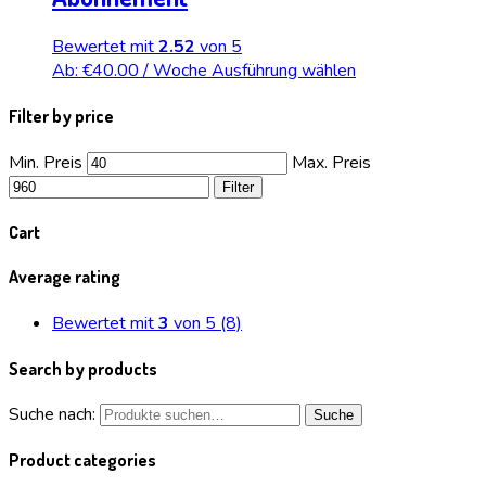
Bewertet mit
2.52
von 5
Ab:
€
40.00
/ Woche
Ausführung wählen
Filter by price
Min. Preis
Max. Preis
Filter
Cart
Average rating
Bewertet mit
3
von 5
(8)
Search by products
Suche nach:
Suche
Product categories