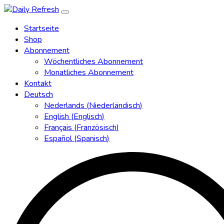
Startseite
Shop
Abonnement
Wöchentliches Abonnement
Monatliches Abonnement
Kontakt
Deutsch
Nederlands
(
Niederländisch
)
English
(
Englisch
)
Français
(
Französisch
)
Español
(
Spanisch
)