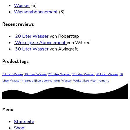
Wasser
(6)
Wasserabbonnement
(3)
Recent reviews
20 Liter Wasser
von Roberttap
Wekelijkse Abonnement
von Wilfred
30 Liter Wasser
von Alvingraft
Product tags
5 Liter Wasser
10 Liter Wasser
20 Liter Wasser
30 Liter Wasser
40 Liter Wasser
50
Liter Wasser
maandelijkse abonnement
Wasser
Wekelijkse Abonnement
Menu
Startseite
Shop