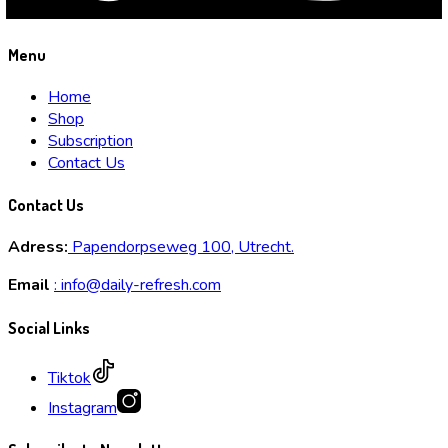
Menu
Home
Shop
Subscription
Contact Us
Contact Us
Adress:
Papendorpseweg 100, Utrecht.
Email
:
info@daily-refresh.com
Social Links
Tiktok
Instagram