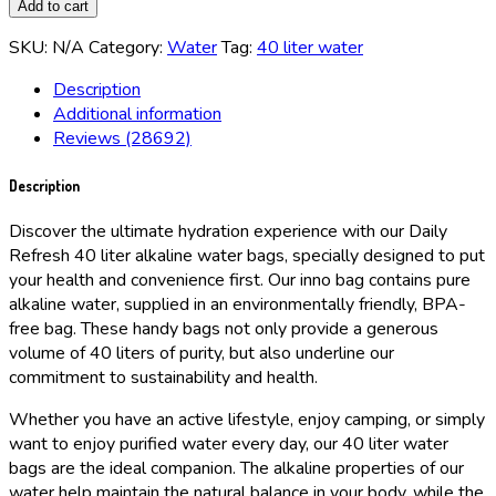
Add to cart
SKU:
N/A
Category:
Water
Tag:
40 liter water
Description
Additional information
Reviews (28692)
Description
Discover the ultimate hydration experience with our Daily
Refresh 40 liter alkaline water bags, specially designed to put
your health and convenience first. Our inno bag contains pure
alkaline water, supplied in an environmentally friendly, BPA-
free bag. These handy bags not only provide a generous
volume of 40 liters of purity, but also underline our
commitment to sustainability and health.
Whether you have an active lifestyle, enjoy camping, or simply
want to enjoy purified water every day, our 40 liter water
bags are the ideal companion. The alkaline properties of our
water help maintain the natural balance in your body, while the