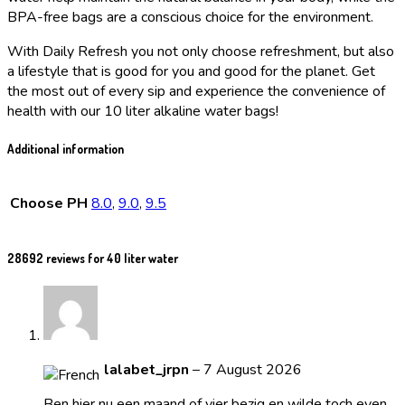
BPA-free bags are a conscious choice for the environment.
With Daily Refresh you not only choose refreshment, but also
a lifestyle that is good for you and good for the planet. Get
the most out of every sip and experience the convenience of
health with our 10 liter alkaline water bags!
Additional information
Choose PH
8.0
,
9.0
,
9.5
28692 reviews for
40 liter water
lalabet_jrpn
–
7 August 2026
Ben hier nu een maand of vier bezig en wilde toch even