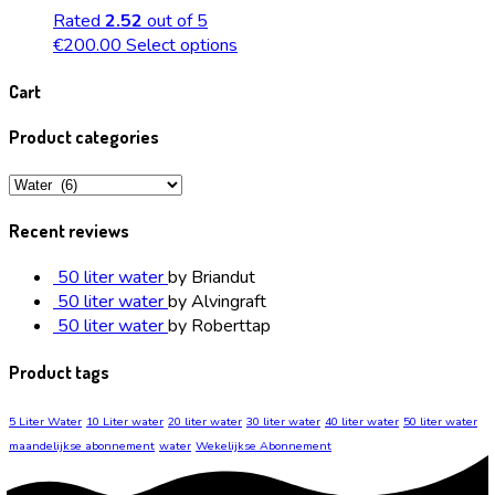
Rated
2.52
out of 5
€
200.00
Select options
Cart
Product categories
Recent reviews
50 liter water
by Briandut
50 liter water
by Alvingraft
50 liter water
by Roberttap
Product tags
5 Liter Water
10 Liter water
20 liter water
30 liter water
40 liter water
50 liter water
maandelijkse abonnement
water
Wekelijkse Abonnement