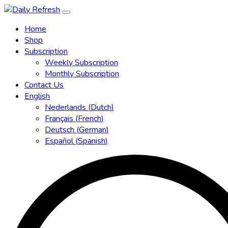
Home
Shop
Subscription
Weekly Subscription
Monthly Subscription
Contact Us
English
Nederlands
(
Dutch
)
Français
(
French
)
Deutsch
(
German
)
Español
(
Spanish
)