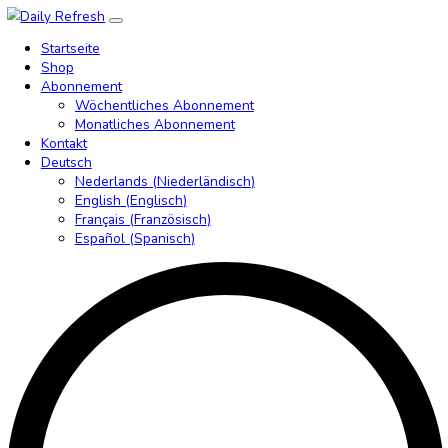
Startseite
Shop
Abonnement
Wöchentliches Abonnement
Monatliches Abonnement
Kontakt
Deutsch
Nederlands
(
Niederländisch
)
English
(
Englisch
)
Français
(
Französisch
)
Español
(
Spanisch
)