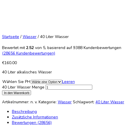
40 Liter Wasser
Home
/
Produkte
/
Wasser
/
40 Liter Wasser