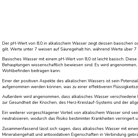
Wählen Sie PH:
8.0
Home
/
Produkte
/
8.0