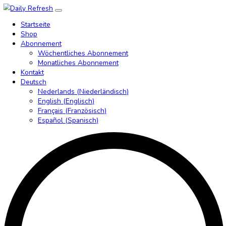
Startseite
Shop
Abonnement
Wöchentliches Abonnement
Monatliches Abonnement
Kontakt
Deutsch
Nederlands
(
Niederländisch
)
English
(
Englisch
)
Français
(
Französisch
)
Español
(
Spanisch
)