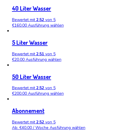
Mineraliengehalt und antioxidativen Eigenschaften in Ver
Zeigt alle 9 Ergebnisse
10 Liter Wasser
Bewertet mit
2.50
von 5
€
40.00
Ausführung wählen
20 Liter Wasser
Bewertet mit
2.50
von 5
€
80.00
Ausführung wählen