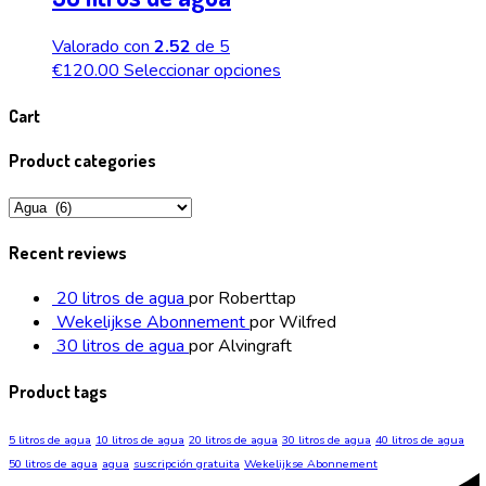
Valorado con
2.52
de 5
€
120.00
Seleccionar opciones
Cart
Product categories
Recent reviews
20 litros de agua
por Roberttap
Wekelijkse Abonnement
por Wilfred
30 litros de agua
por Alvingraft
Product tags
5 litros de agua
10 litros de agua
20 litros de agua
30 litros de agua
40 litros de agua
50 litros de agua
agua
suscripción gratuita
Wekelijkse Abonnement