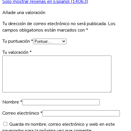
Solo mostrar reseñas en Español (14063)
Añade una valoración
Tu dirección de correo electrónico no será publicada.
Los
campos obligatorios están marcados con
*
Tu puntuación
*
Tu valoración
*
Nombre
*
Correo electrónico
*
Guarda mi nombre, correo electrónico y web en este
navegador para la próxima vez que comente.