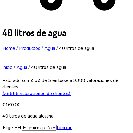
40 litros de agua
Home
/
Productos
/
Agua
/
40 litros de agua
Inicio
/
Agua
/ 40 litros de agua
Valorado con
2.52
de 5 en base a
9388
valoraciones de
clientes
(
28656
valoraciones de clientes)
€
160.00
40 litros de agua alcalina
Elige PH
Limpiar