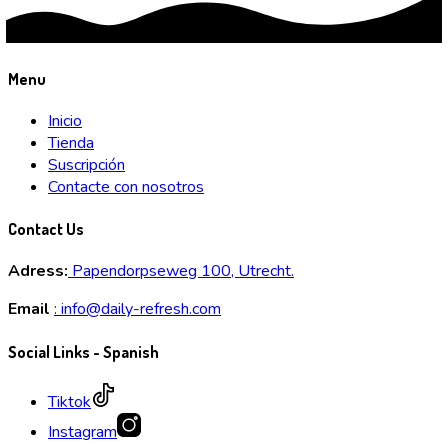
Menu
Inicio
Tienda
Suscripción
Contacte con nosotros
Contact Us
Adress:
Papendorpseweg 100, Utrecht.
Email
:
info@daily-refresh.com
Social Links - Spanish
Tiktok
Instagram