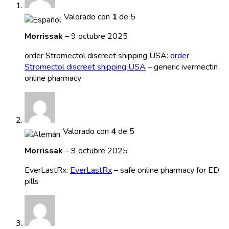
Valorado con
1
de 5
Morrissak
–
9 octubre 2025
order Stromectol discreet shipping USA:
order
Stromectol discreet shipping USA
– generic ivermectin
online pharmacy
Valorado con
4
de 5
Morrissak
–
9 octubre 2025
EverLastRx:
EverLastRx
– safe online pharmacy for ED
pills