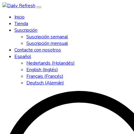
Inicio
Tienda
Suscripción
Suscripción semanal
Suscripción mensual
Contacte con nosotros
Español
Nederlands
(
Holandés
)
English
(
Inglés
)
Français
(
Francés
)
Deutsch
(
Alemán
)