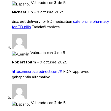
Valorado con
3
de 5
MichaelDip
–
9 octubre 2025
discreet delivery for ED medication
safe online pharmacy
for ED pills
Tadalafil tablets
Valorado con
1
de 5
RobertToilm
–
9 octubre 2025
https://neurocaredirect.com/#
FDA-approved
gabapentin alternative
Valorado con
2
de 5